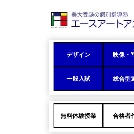
デザイン
映像・
一般入試
総合型
無料体験授業
合格者