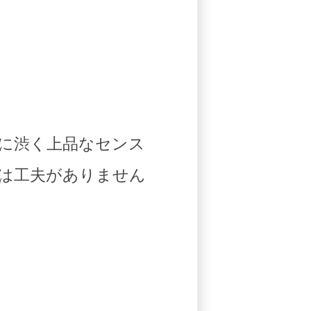
に渋く上品なセンス
は工夫がありません