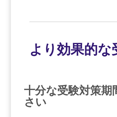
より効果的な
十分な受験対策期
さい