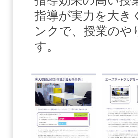
指導効果の高い授
指導が実力を大き
ンクで、授業のや
す。