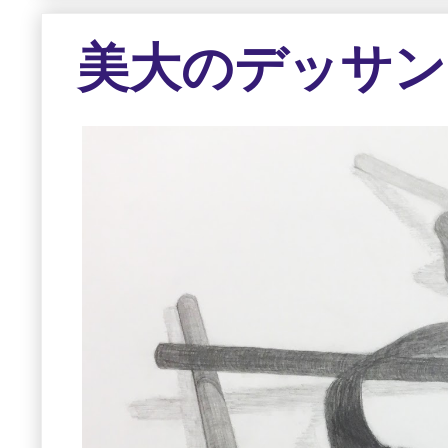
美大のデッサン