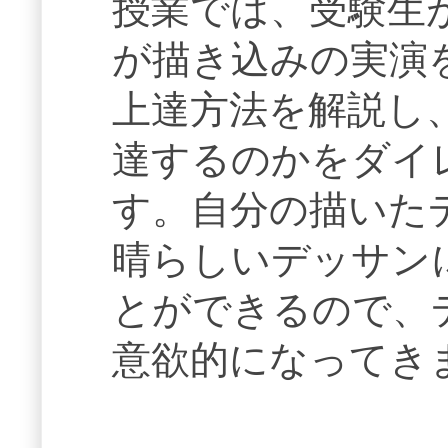
授業では、受験生
が描き込みの実演
上達方法を解説し
達するのかをダイ
す。自分の描いた
晴らしいデッサン
とができるので、
意欲的になってき