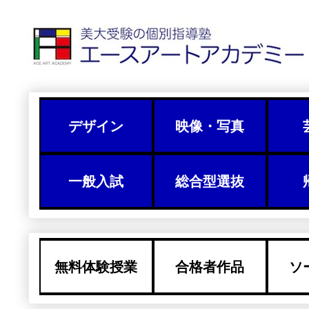
デザイン
映像・写真
一般入試
総合型選抜
無料体験授業
合格者作品
ソ