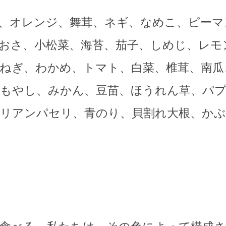
、オレンジ、舞茸、ネギ、なめこ、ピーマ
おさ、小松菜、海苔、茄子、しめじ、レモ
ねぎ、わかめ、トマト、白菜、椎茸、南瓜
もやし、みかん、豆苗、ほうれん草、パ
リアンパセリ、青のり、貝割れ大根、かぶ