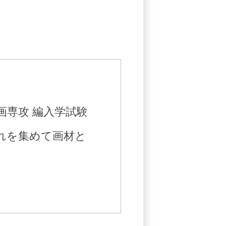
画専攻 編入学試験
れを集めて画材と