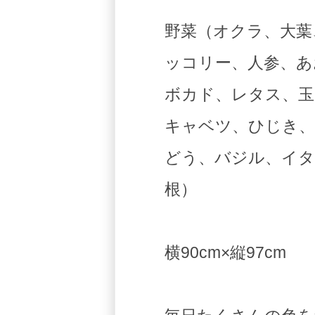
野菜（オクラ、大葉
ッコリー、人参、あ
ボカド、レタス、玉
キャベツ、ひじき、
どう、バジル、イタ
根）
横90cm×縦97cm