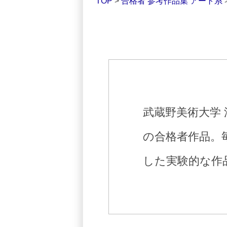
TOP
>
合格者 参考作品集 アート系
武蔵野美術大学 
の合格者作品。
した実験的な作