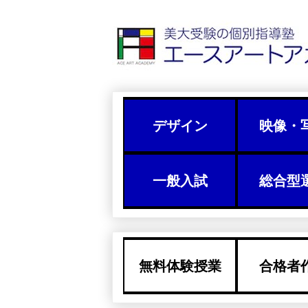
デザイン
映像・
一般入試
総合型
無料体験授業
合格者