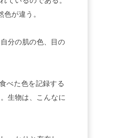
されているのである。
然色が違う。
自分の肌の色、目の
食べた色を記録する
た。生物は、こんなに