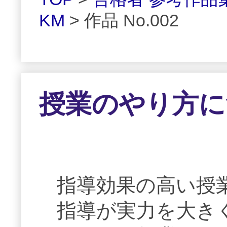
KM
> 作品 No.002
授業のやり方に
指導効果の高い授
指導が実力を大き