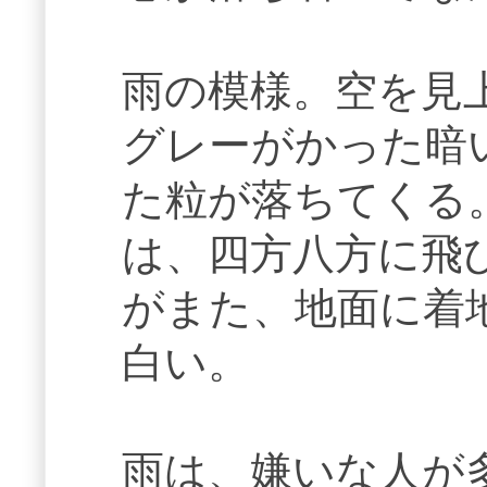
雨の模様。空を見
グレーがかった暗
た粒が落ちてくる
は、四方八方に飛
がまた、地面に着
白い。
雨は、嫌いな人が