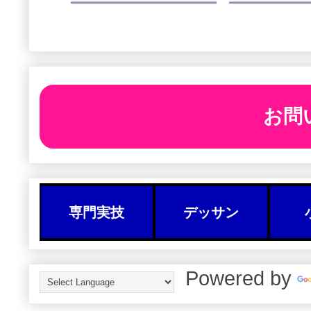
お問
専門実技
デッサン
Powered by