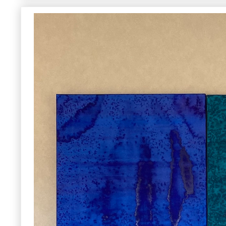
参考作品集 アート