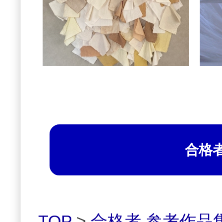
合格
TOP
>
合格者 参考作品