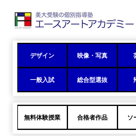
デザイン
映像・写真
一般入試
総合型選抜
無料体験授業
合格者作品
ソ