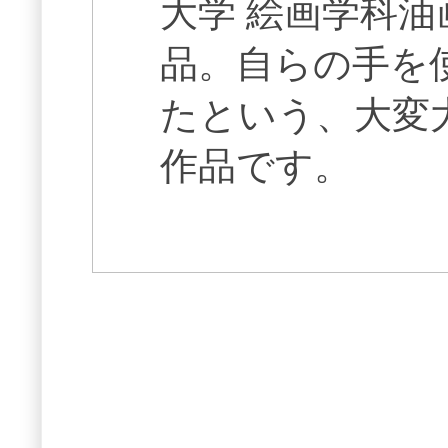
大学 絵画学科油
品。自らの手を
たという、大変
作品です。