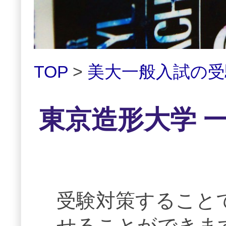
TOP
>
美大一般入試の
東京造形大学 
受験対策すること
せることができま