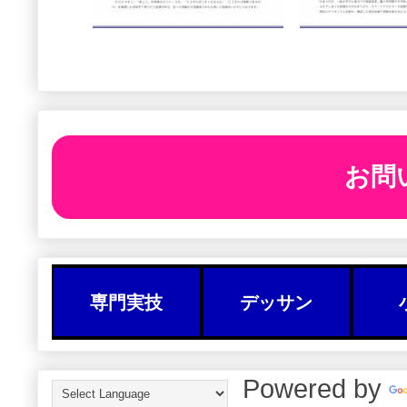
お問
専門実技
デッサン
Powered by