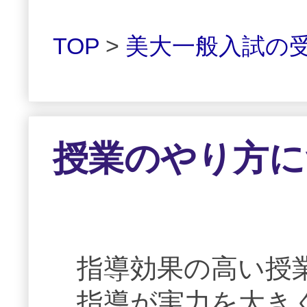
TOP
>
美大一般入試の
授業のやり方に
指導効果の高い授
指導が実力を大き