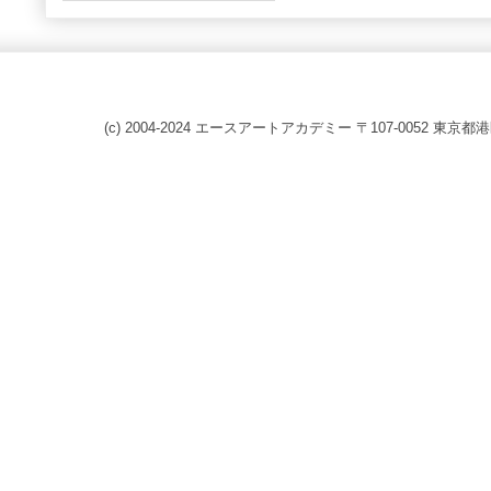
(c) 2004-2024 エースアートアカデミー 〒107-0052 東京都港区赤坂8