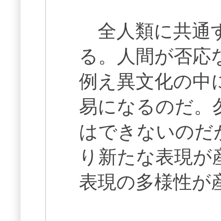
全人類に共通す
る。人間が否応
例え異文化の中
易になるのだ。
はできないのだ
り新たな表現が
表現の多様性が