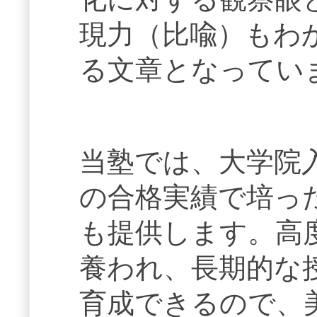
現力（比喩）もわ
る文章となってい
当塾では、大学院
の合格実績で培っ
も提供します。高
養われ、長期的な
育成できるので、