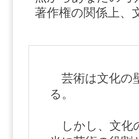
著作権の関係上、
芸術は文化の壁
る。
しかし、文化の