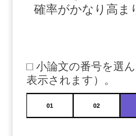
確率がかなり高ま
□ 小論文の番号を選
表示されます）。
01
02