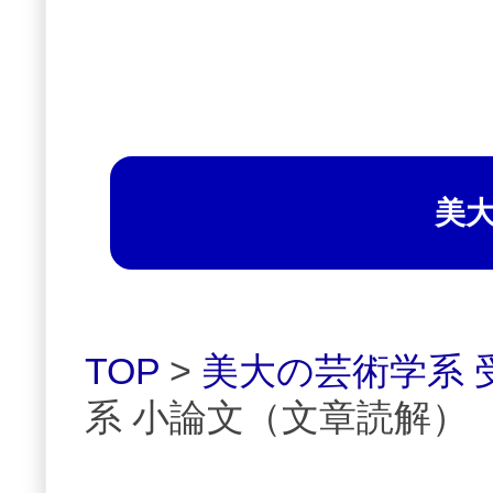
美
TOP
>
美大の芸術学系 
系 小論文（文章読解）