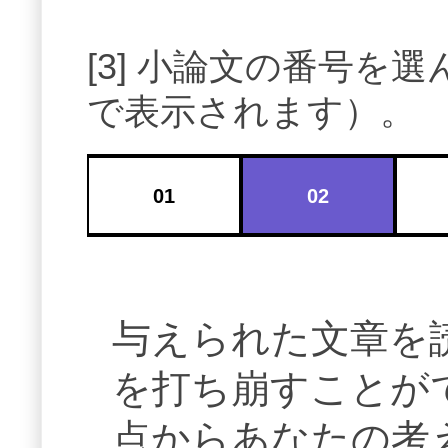
[3] 小論文の番号
で表示されます）。
01
02
与えられた文章を
を打ち崩すことが
点からあなたの考