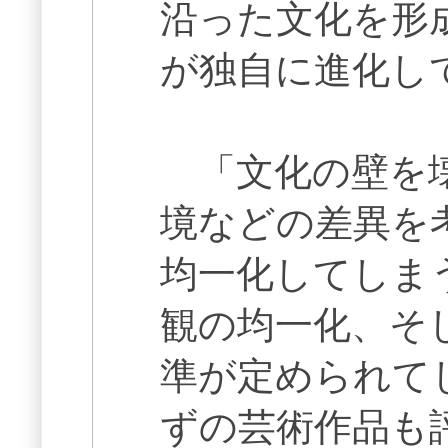
沿った文化を形
が独自に進化し
「文化の壁を壊
境などの差異を
均一化してしま
観の均一化、そ
準が定められて
ずの芸術作品も