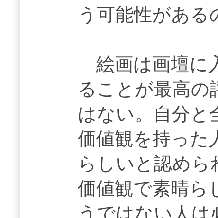
う可能性がある
絵画は画壇に入
ることが最高の
はない。自分と
価値観を持った
らしいと認めら
価値観で素晴ら
うではない人は