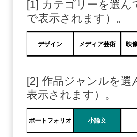
[1] カテゴリーを
で表示されます）。
デザイン
メディア芸術
映
[2] 作品ジャンル
表示されます）。
ポートフォリオ
小論文