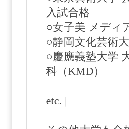
入試合格
○女子美 メディ
○静岡文化芸術大
○慶應義塾大学 
科（KMD）
etc. |