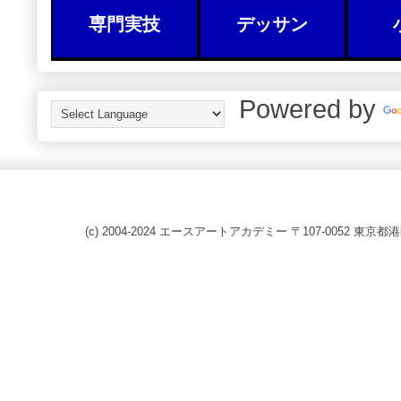
専門実技
デッサン
Powered by
(c) 2004-2024 エースアートアカデミー 〒107-0052 東京都港区赤坂8