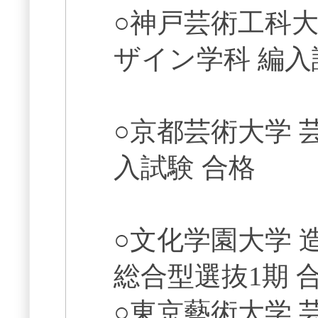
○神戸芸術工科大
ザイン学科 編入
○京都芸術大学 
入試験 合格
○文化学園大学 
総合型選抜1期 
○東京藝術大学 芸