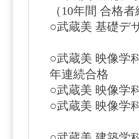
（10年間 合格
○武蔵美 基礎デ
○武蔵美 映像学
年連続合格
○武蔵美 映像学
○武蔵美 映像学科
○武蔵美 建築学