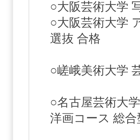
○大阪芸術大学 
○大阪芸術大学 
選抜 合格
○嵯峨美術大学 
○名古屋芸術大学
洋画コース 総合