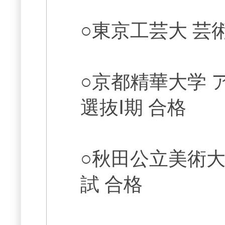
○東京工芸大 芸
○京都精華大学 
選抜Ⅰ期 合格
○秋田公立美術大
試 合格