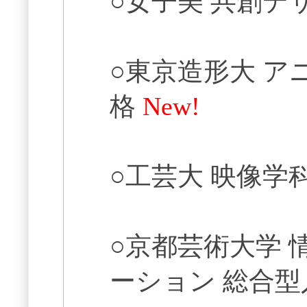
○女子美 共創デ
○東京造形大 ア
格
New!
○工芸大 映像学
○京都芸術大学 
ーション 総合型