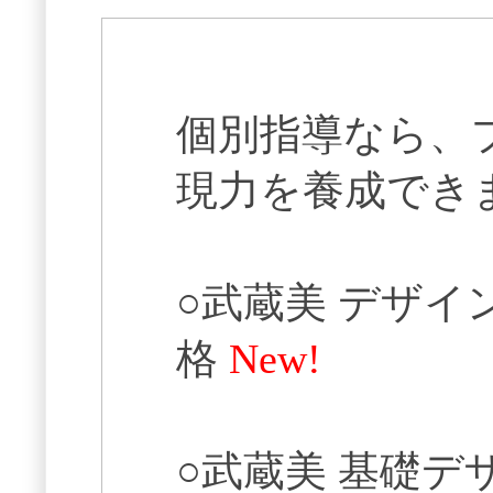
個別指導なら、
現力を養成できます。⁣⁣⁣⁣⁣⁣⁣⁣⁣⁣
○武蔵美 デザイ
格
New!
○武蔵美 基礎デザ