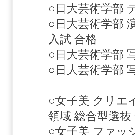
○日大芸術学部 
○日大芸術学部 
入試 合格
○日大芸術学部 
○日大芸術学部 
○女子美 クリ
領域 総合型選抜
○女子美 ファ