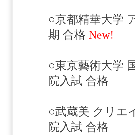
○京都精華大学 
期 合格
New!
○東京藝術大学 
院入試 合格
○武蔵美 クリエ
院入試 合格