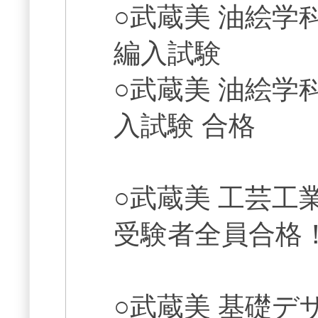
○武蔵美 油絵学
編入試験
○武蔵美 油絵学
入試験 合格
○武蔵美 工芸工
受験者全員合格
○武蔵美 基礎デ