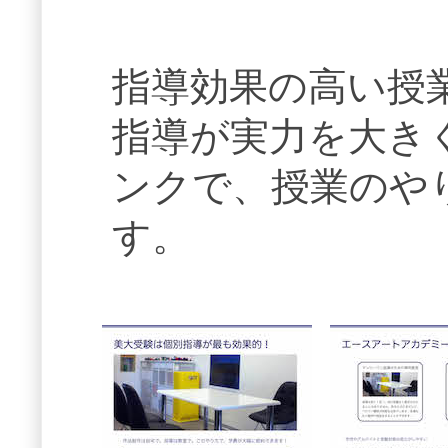
指導効果の高い授
指導が実力を大き
ンクで、授業のや
す。