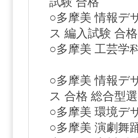
試験 合格
○多摩美 情報
ス 編入試験 合格
○多摩美 工芸学
○多摩美 情報
ス 合格 総合型
○多摩美 環境デ
○多摩美 演劇舞