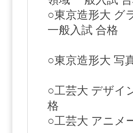
○東京造形大 
一般入試 合格
○東京造形大 写
○工芸大 デザイン
格
○工芸大 アニメ