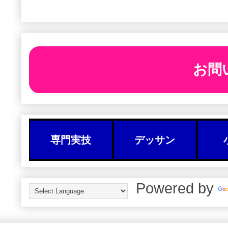
お問
専門実技
デッサン
Powered by