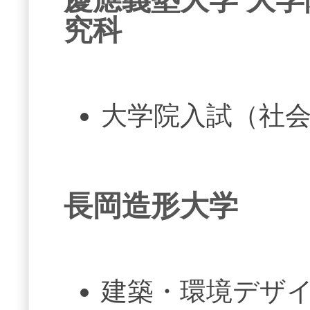
究科
大学院入試（社
長岡造形大学
建築・環境デザ