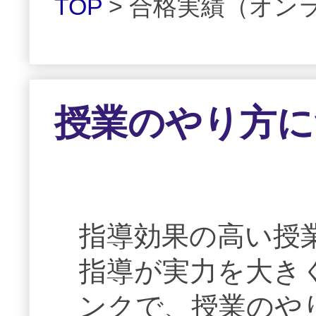
TOP
> 合格実績（オン
授業のやり方に
指導効果の高い授
指導が実力を大き
ンクで、授業のや