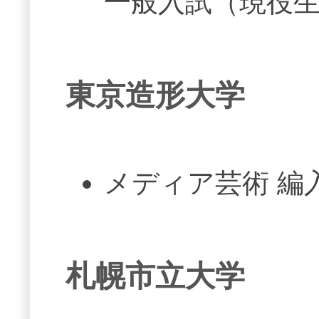
一般入試（現役
東京造形大学
メディア芸術 編
札幌市立大学