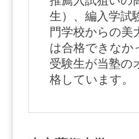
推薦入試狙いの
生）、編入学試
門学校からの美
は合格できなか
受験生が当塾の
格しています。