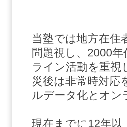
当塾では地方在住
問題視し、2000
ライン活動を重視
災後は非常時対応
ルデータ化とオン
現在までに12年