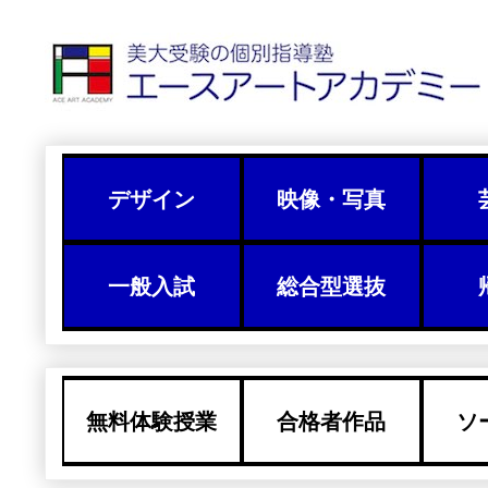
デザイン
映像・写真
一般入試
総合型選抜
無料体験授業
合格者作品
ソ