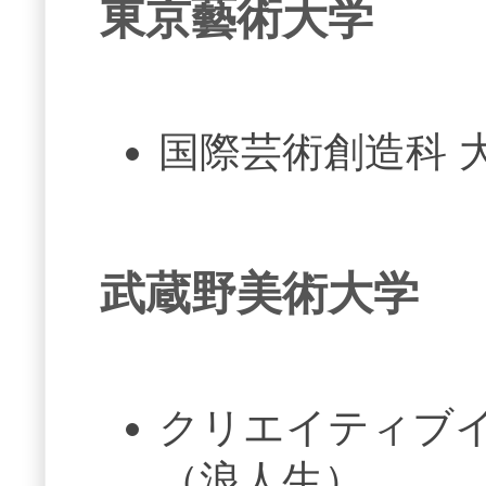
東京藝術大学
国際芸術創造科 
武蔵野美術大学
クリエイティブイ
（浪人生）