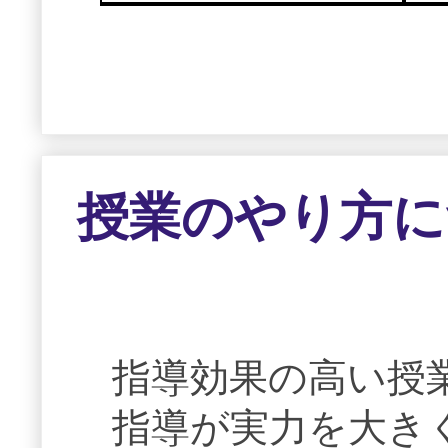
授業のやり方に
指導効果の高い授
指導が実力を大き