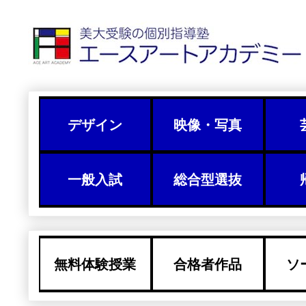
デザイン
映像・写真
一般入試
総合型選抜
無料体験授業
合格者作品
ソ