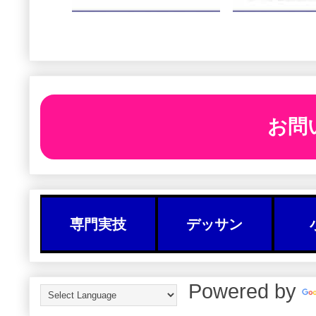
お問
専門実技
デッサン
Powered by