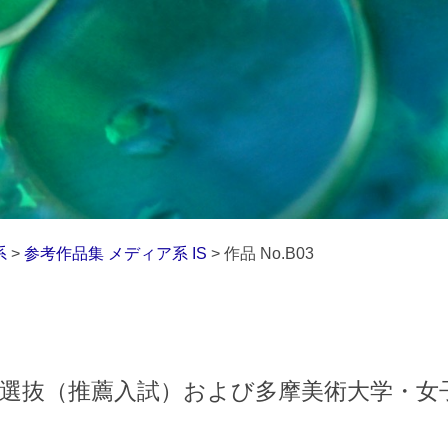
系
>
参考作品集 メディア系 IS
> 作品 No.B03
合選抜（推薦入試）および多摩美術大学・女