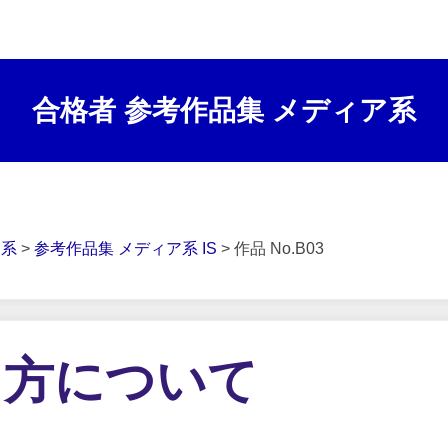
合格者 参考作品集 メディア系
ア系
>
参考作品集 メディア系 IS
> 作品 No.B03
り方について