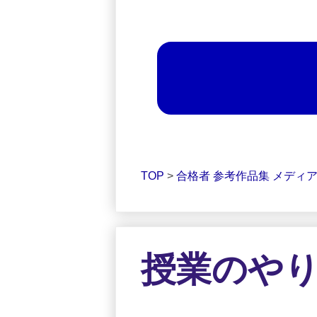
TOP
>
合格者 参考作品集 メディ
授業のや