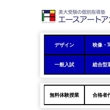
デザイン
映像・
一般入試
総合型
無料体験授業
合格者