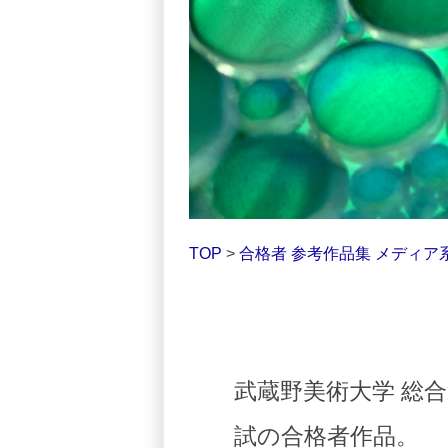
TOP
>
合格者 参考作品集 メディア
武蔵野美術大学 総
試の合格者作品。