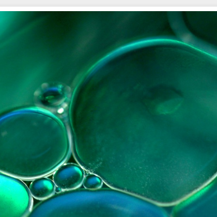
メディア系 IS#B0