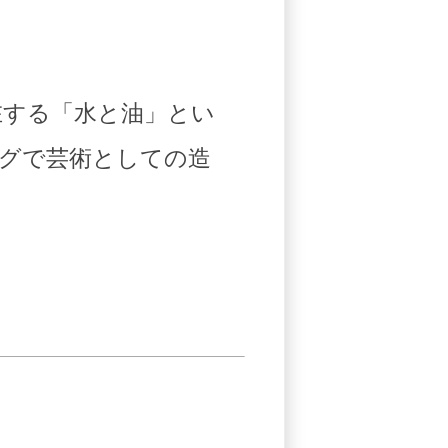
在する「水と油」とい
グで芸術としての造