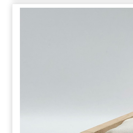
参考作品集 デザ