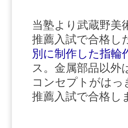
当塾より武蔵野美
推薦入試で合格し
別に制作した指輪
ス。金属部品以外
コンセプトがはっ
推薦入試で合格し