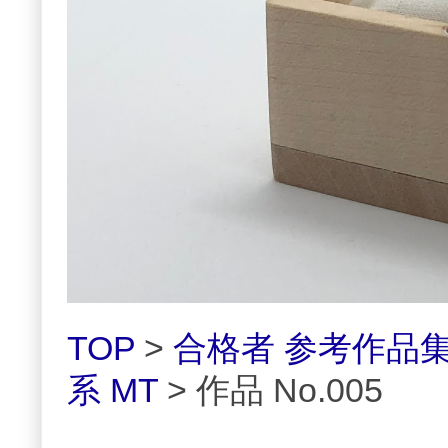
TOP
>
合格者 参考作品
系 MT
> 作品 No.005