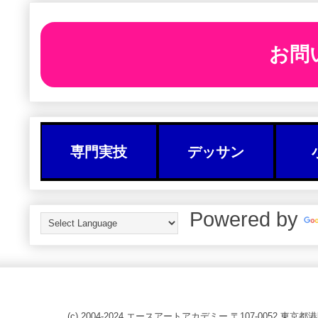
お問
専門実技
デッサン
Powered by
(c) 2004-2024 エースアートアカデミー 〒107-0052 東京都港区赤坂8