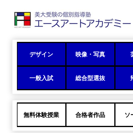
デザイン
映像・写真
一般入試
総合型選抜
無料体験授業
合格者作品
ソ