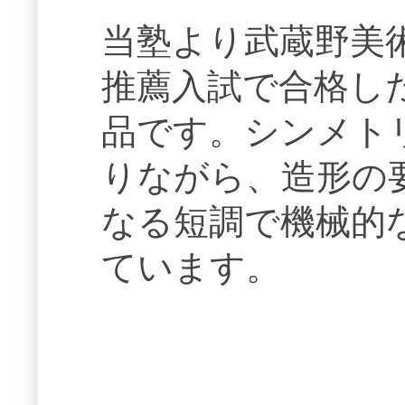
当塾より武蔵野美
推薦入試で合格し
品です。シンメト
りながら、造形の
なる短調で機械的
ています。