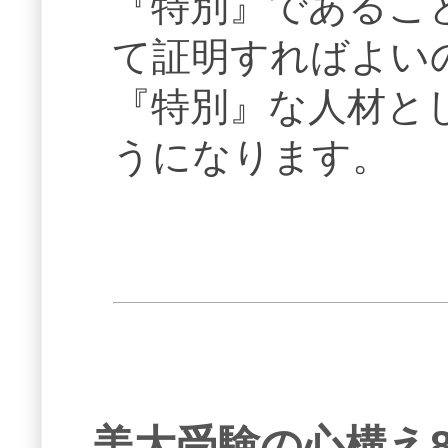
『特別』であるこ
て証明すればよい
『特別』な人材と
うになります。
美大受験の心構え