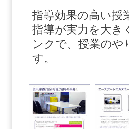
指導効果の高い授
指導が実力を大き
ンクで、授業のや
す。