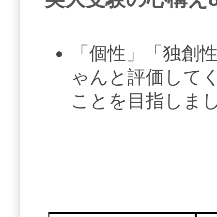
「個性」「独創
ゃんと評価して
ことを目指しま