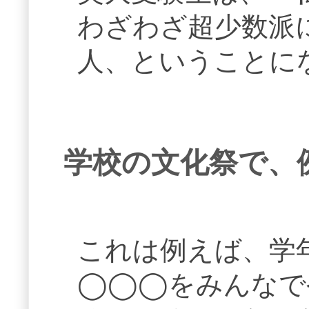
わざわざ超少数派
人、ということに
学校の文化祭で、
これは例えば、学
◯◯◯をみんなで