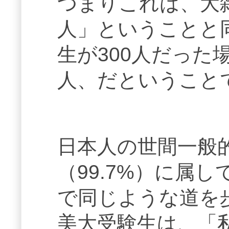
つまりこれは、大雑
人」ということと
生が300人だった
人、だということ
日本人の世間一般
（99.7%）に属
で同じような道を
美大受験生は、「