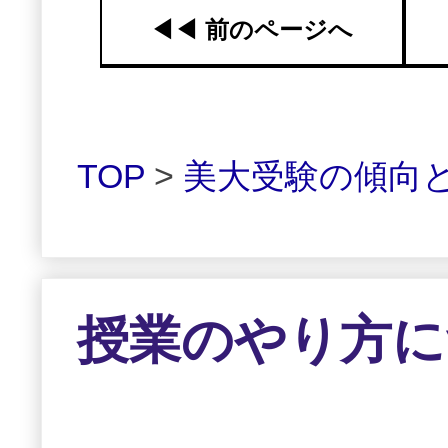
◀︎◀︎ 前のページへ
TOP
>
美大受験の傾向
授業のやり方に