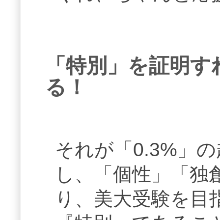
「特別」を証明す
る！
それが「0.3%」
し、「個性」「独
り、美大受験を目