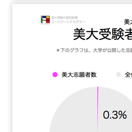
『特別』になれ