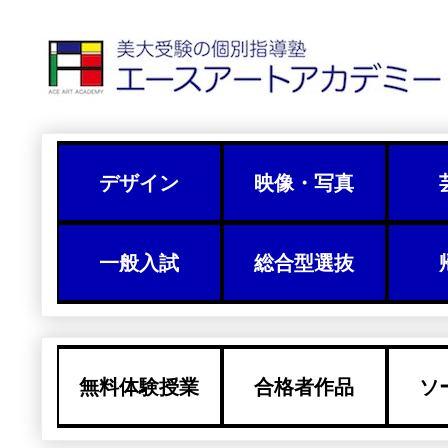
デザイン
映像・写真
一般入試
総合型選抜
無料体験授業
合格者作品
ソ