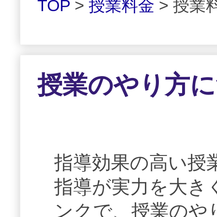
TOP
>
授業料金
> 授業
授業のやり方に
指導効果の高い授
指導が実力を大き
ンクで、授業のや