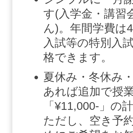
す(入学金・講習
ん)。年間学費は
入試等の特別入
格できます。
夏休み・冬休み
あれば追加で授業
「¥11,000-
ただし、空き予