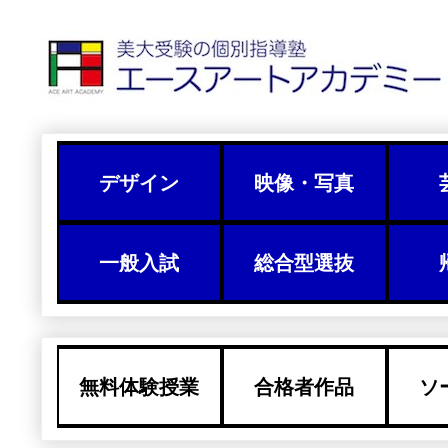
デザイン
映像・写真
一般入試
総合型選抜
無料体験授業
合格者作品
ソ