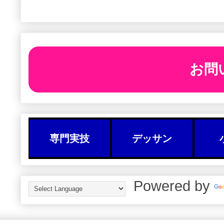
お問
専門実技
デッサン
Powered by