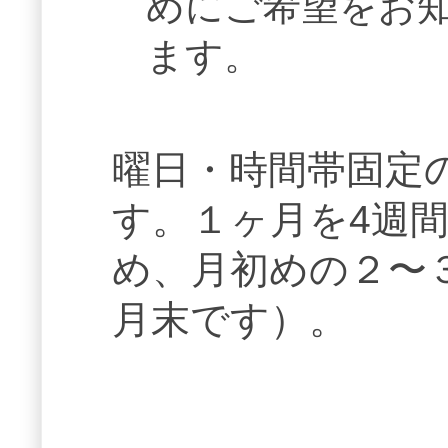
めにご希望をお
ます。
曜日・時間帯固定
す。１ヶ月を4週間
め、月初めの２〜
月末です）。