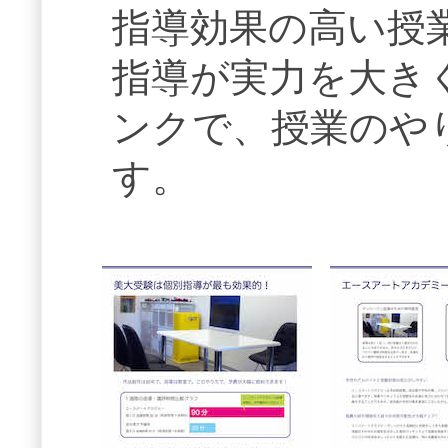
指導効果の高い授
指導が実力を大き
ンクで、授業のや
す。