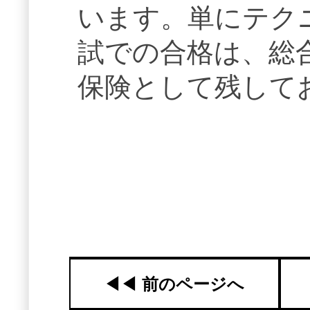
います。単にテク
試での合格は、総
保険として残して
◀︎◀︎ 前のページへ