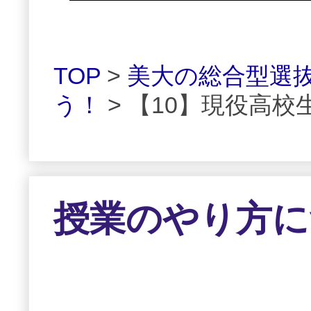
TOP
>
美大の総合型選
う！
> 【10】現役高
授業のやり方に