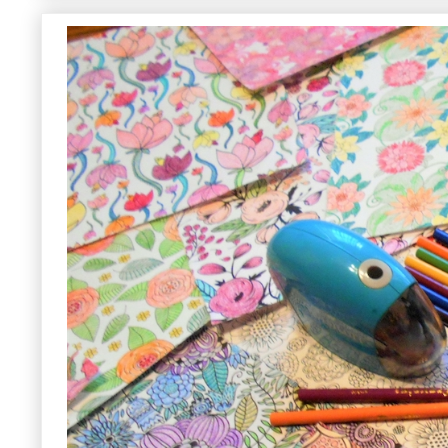
美大は総合型選