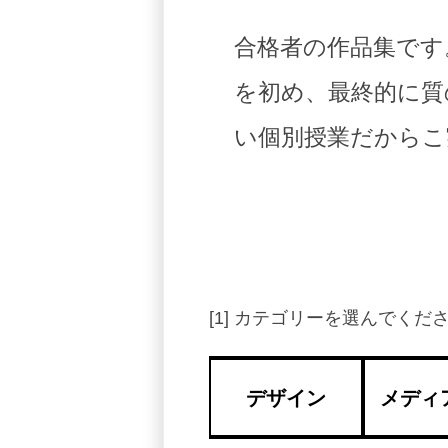
合格者の作品集です
を初め、最終的に質
い個別授業だからこ
[1] カテゴリーを選んでく
デザイン
メディ