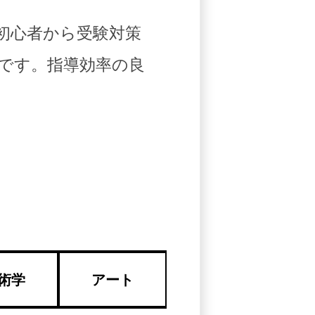
初心者から受験対策
です。指導効率の良
術学
アート