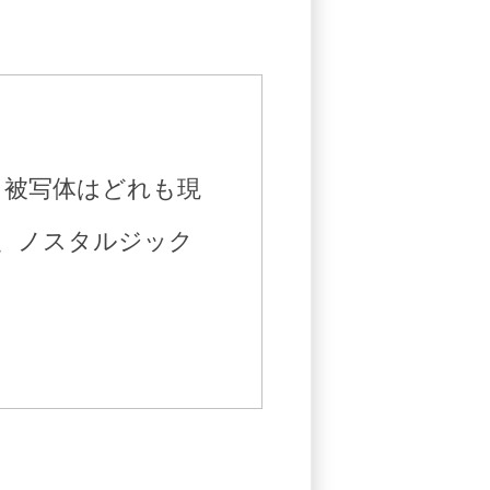
。被写体はどれも現
、ノスタルジック