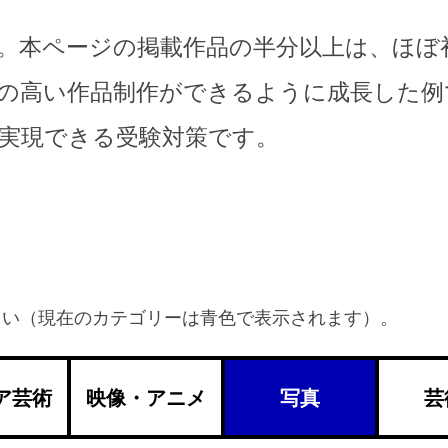
。本ページの掲載作品の半分以上は、ほぼ
の高い作品制作ができるように成長した例
実現できる受験対策です。
ださい（現在のカテゴリーは青色で表示されます）。
ア芸術
映像・アニメ
写真
芸