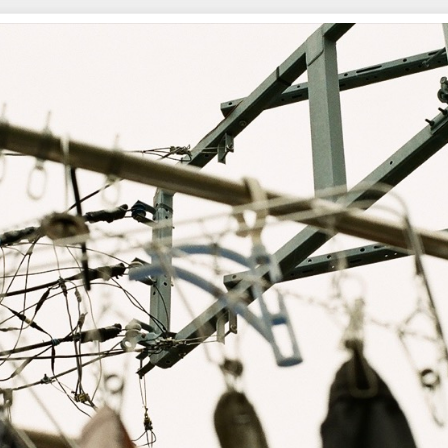
作品集 写真系 042