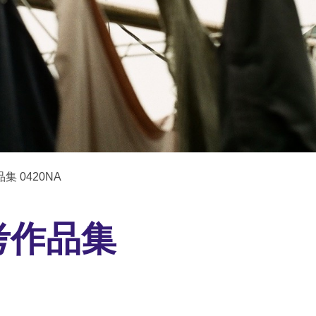
集 0420NA
考作品集