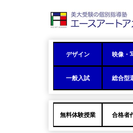
デザイン
映像・
一般入試
総合型
無料体験授業
合格者