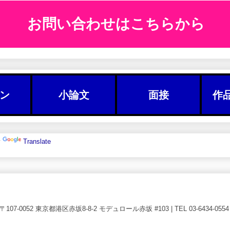
お問い合わせはこちらから
ン
小論文
面接
作
y
Translate
7-0052 東京都港区赤坂8-8-2 モデュロール赤坂 #103 | TEL 03-6434-0554 | Go