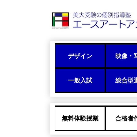
デザイン
映像・
一般入試
総合型
無料体験授業
合格者