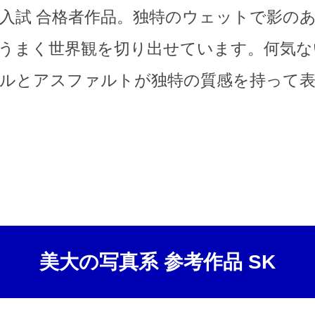
般入試 合格者作品。独特のウェットで影の
うまく世界観を切り出せています。何気な
ルとアスファルトが独特の質感を持って
美大の写真系 参考作品 SK