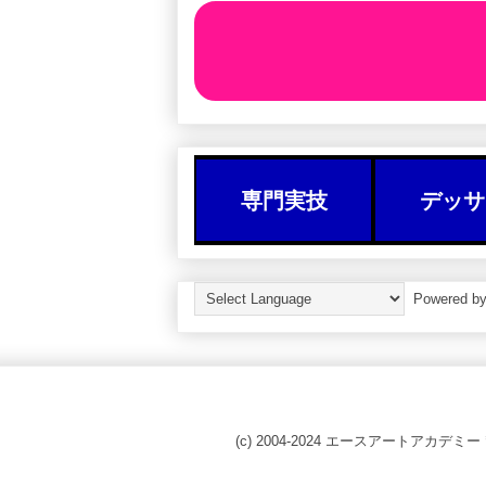
専門実技
デッサ
Powered b
(c) 2004-2024 エースアートアカデミー 〒10