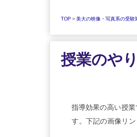
TOP
>
美大の映像・写真系の受験
授業のや
指導効果の高い授業
す。下記の画像リン