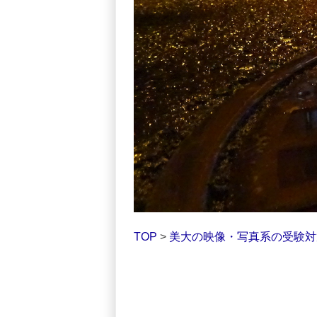
TOP
>
美大の映像・写真系の受験