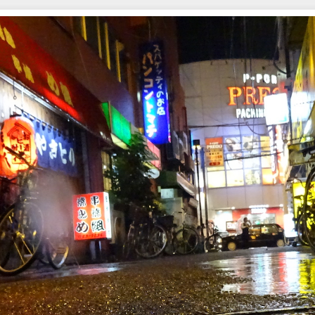
作品集５ SK#002