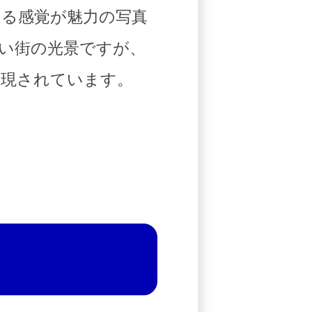
ある感覚が魅力の写真
い街の光景ですが、
表現されています。