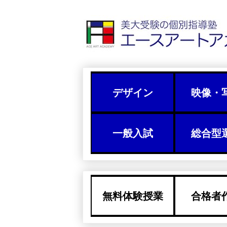
デザイン
映像・
一般入試
総合型
無料体験授業
合格者