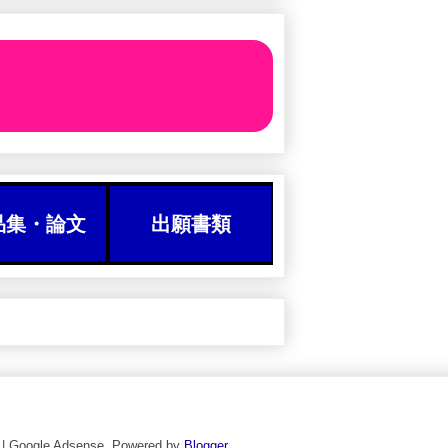
品集・論文
出願書類
ogle Adsense. Powered by
Blogger
.