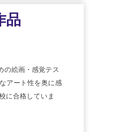
作品
めの絵画・感覚テス
なアート性を奥に感
校に合格していま