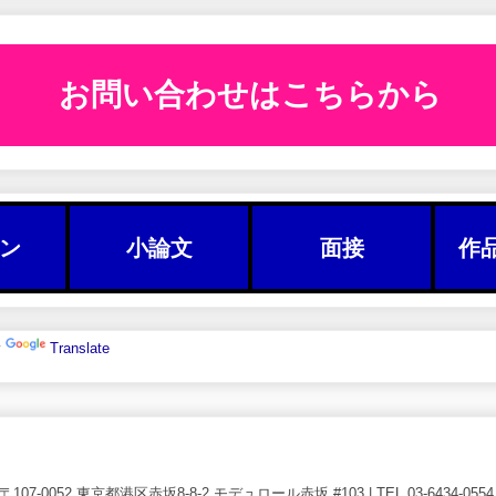
お問い合わせはこちらから
ン
小論文
面接
作
y
Translate
7-0052 東京都港区赤坂8-8-2 モデュロール赤坂 #103 | TEL 03-6434-0554 | Go