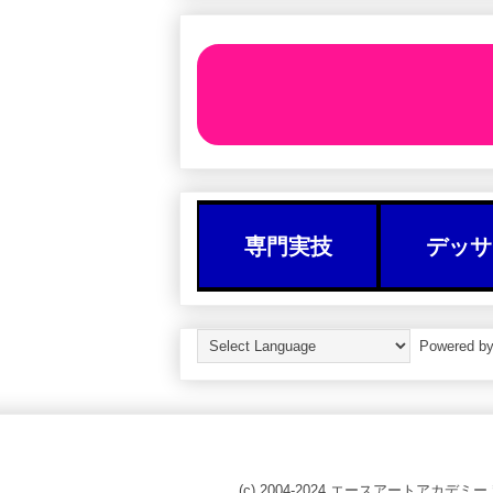
専門実技
デッサ
Powered b
(c) 2004-2024 エースアートアカデミー 〒10