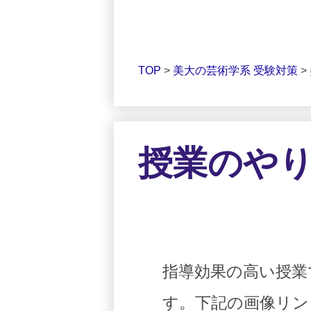
TOP
>
美大の芸術学系 受験対策
>
授業のや
指導効果の高い授業
す。下記の画像リン