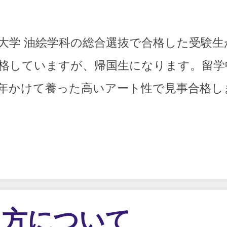
大学 油絵学科の総合選抜で合格した受験生
格していますが、帰国生になります。留学
年かけて養った高いアート性で見事合格し
り方について