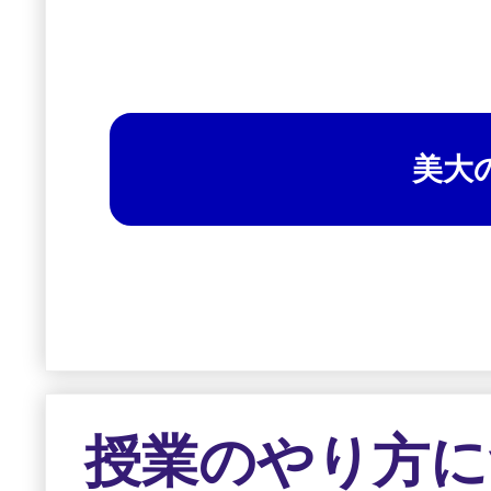
美大の
授業のやり方に