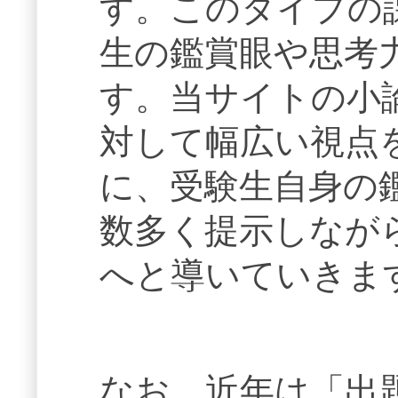
す。このタイプの
生の鑑賞眼や思考
す。当サイトの小
対して幅広い視点
に、受験生自身の
数多く提示しなが
へと導いていきま
なお、近年は「出