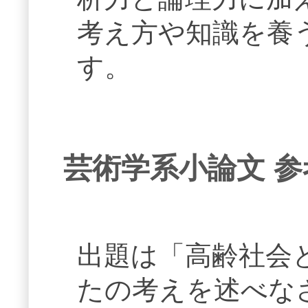
考え方や知識を養
す。
芸術学系小論文 
出題は「高齢社会
たの考えを述べな