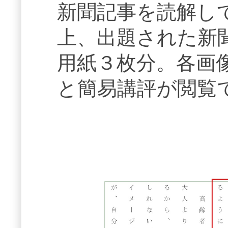
新聞記事を読解し
上、出題された新
用紙３枚分。各画
と簡易講評が閲覧