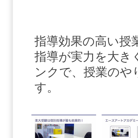
指導効果の高い授
指導が実力を大き
ンクで、授業のや
す。