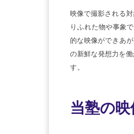
映像で撮影される対
りふれた物や事象で
的な映像ができあが
の新鮮な発想力を働
す。
当塾の映