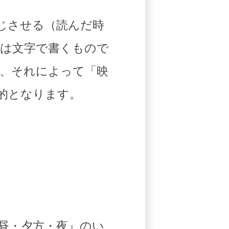
じさせる（読んだ時
は文字で書くもので
、それによって「映
的となります。
昼・夕方・夜』のい