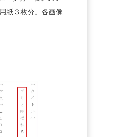
用紙３枚分。各画像