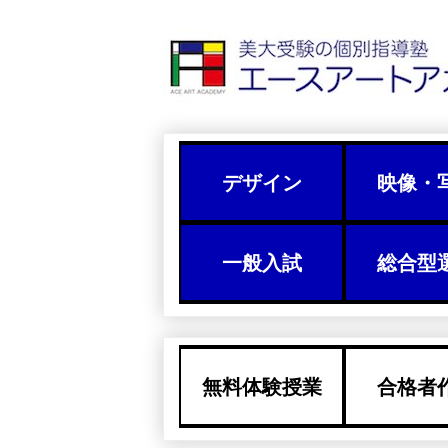
デザイン
映像・
一般入試
総合型
無料体験授業
合格者