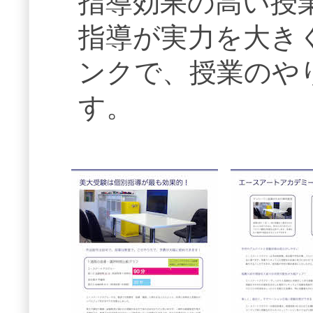
指導効果の高い授
指導が実力を大き
ンクで、授業のや
す。