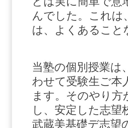
どは実に簡単で意
んでした。これは
は、よくあること
当塾の個別授業は
わせて受験生ご本
ます。そのやり方
し、安定した志望
武蔵美基礎デ志望