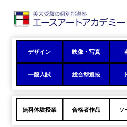
デザイン
映像・写真
一般入試
総合型選抜
無料体験授業
合格者作品
ソ