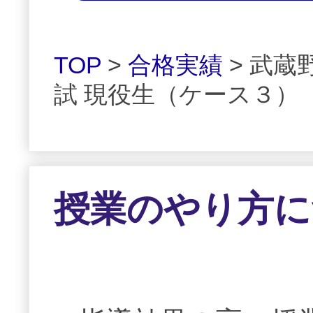
TOP
>
合格実績
> 武
試 現役生（ケース３）
授業のやり方に