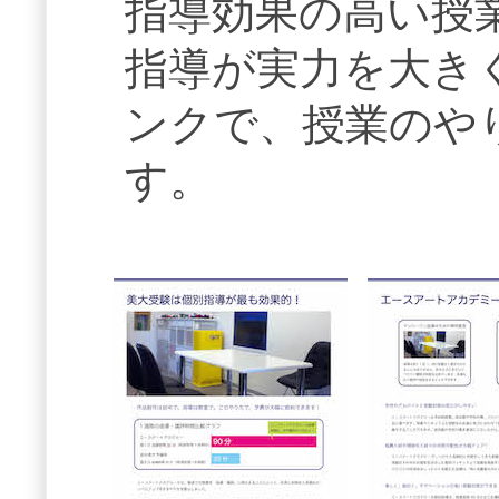
指導効果の高い授
指導が実力を大き
ンクで、授業のや
す。