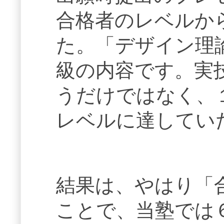
合格者のレベルか
た。「デザイン理
級の内容です。実
うだけではなく、
レベルに達してい
結果は、やはり「
ことで、当塾では