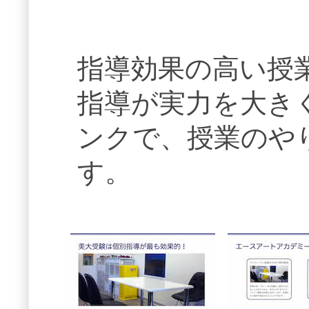
指導効果の高い授
指導が実力を大き
ンクで、授業のや
す。