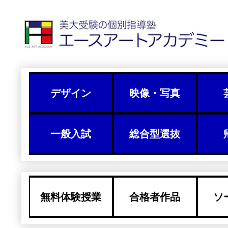
デザイン
映像・写真
一般入試
総合型選抜
無料体験授業
合格者作品
ソ