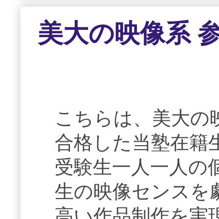
美大の映像系 
こちらは、美大の
合格した当塾在籍
受験生一人一人の
生の映像センスを
高い作品制作を実