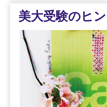
美大受験のヒン