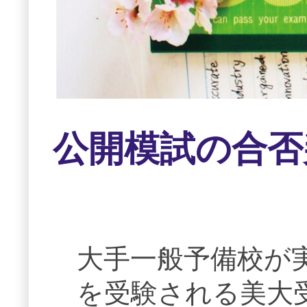
公開模試の合否
大手一般予備校が
を受験される美大