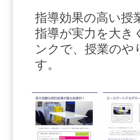
指導効果の高い授
指導が実力を大き
ンクで、授業のや
す。