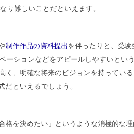
なり難しいことだといえます。
や
制作作品の資料提出
を伴ったりと、受験
ベーションなどをアピールしやすいとい
高く、明確な将来のビジョンを持っている
式だといえるでしょう。
合格を決めたい」というような消極的な理