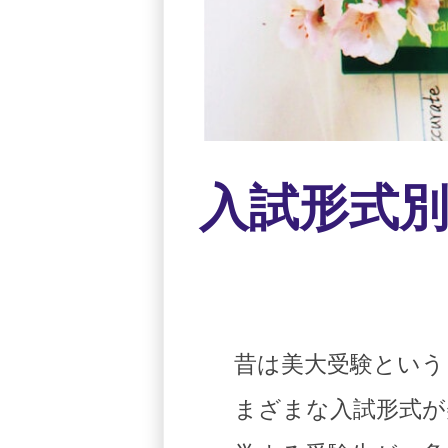
入試形式
昔は美大受験という
まざまな入試形式が