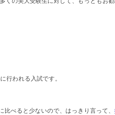
多くの美大受験生に対して、もっともお
の間に行われる入試です。
に比べると少ないので、はっきり言って、