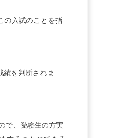
この入試のことを指
成績を判断されま
ので、受験生の方実