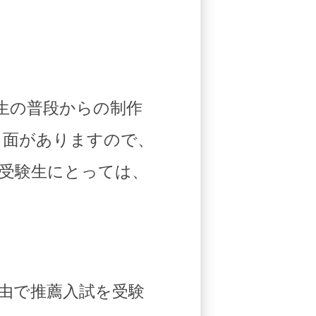
生の普段からの制作
う面がありますので、
受験生にとっては、
由で推薦入試を受験