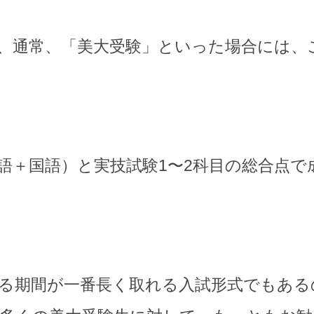
、通常、「美大受験」といった場合には、
。
語＋国語）と実技試験1〜2科目の総合点で
る期間が一番長く取れる入試形式でもある