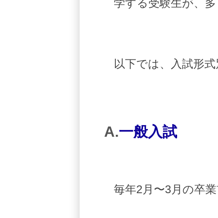
学する受験生が、多
以下では、入試形式
A.
一般入試
毎年2月〜3月の卒