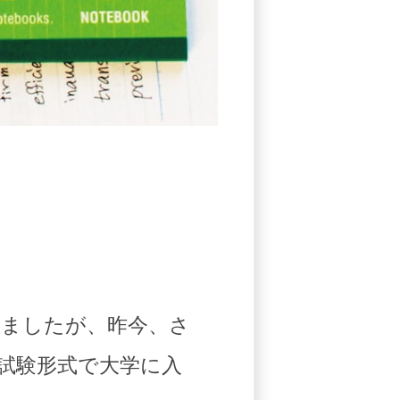
いましたが、昨今、さ
試験形式で大学に入