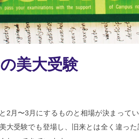
別の美大受験
と2月〜3月にするものと相場が決まって
美大受験でも登場し、旧来とは全く違った