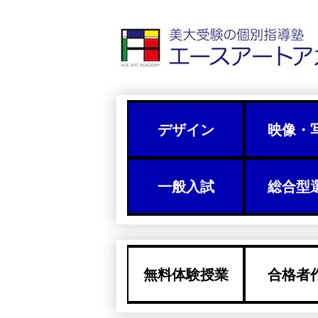
デザイン
映像・
一般入試
総合型
無料体験授業
合格者