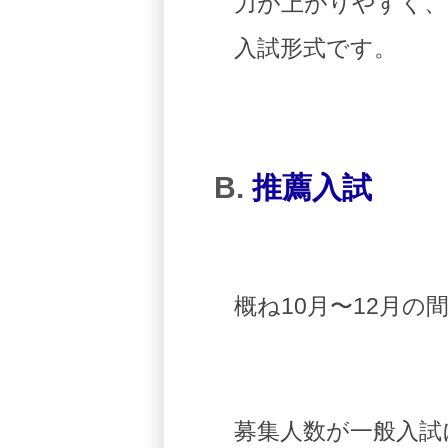
力が上がりやすく、
入試形式です。
B.
推薦入試
概ね10月〜12月
募集人数が一般入試