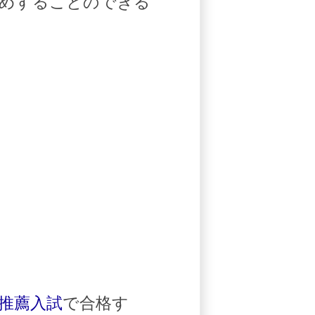
勧めすることのできる
推薦入試
で合格す