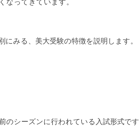
くなってきています。
別にみる、美大受験の特徴を説明します。
業前のシーズンに行われている入試形式です